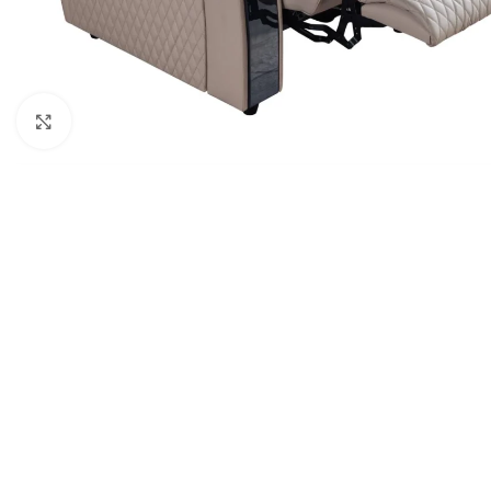
Click to enlarge