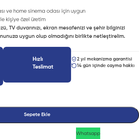
ası ve home sinema odası için uygun
e kişiye özel üretim
 TV duvarınızı, ekran mesafenizi ve şehir bilginizi
lonunuza uygun olup olmadığını birlikte netleştirelim.
Hızlı
2 yıl mekanizma garantisi
14 gün içinde cayma hakkı
Teslimat
Sepete Ekle
Whatsapp