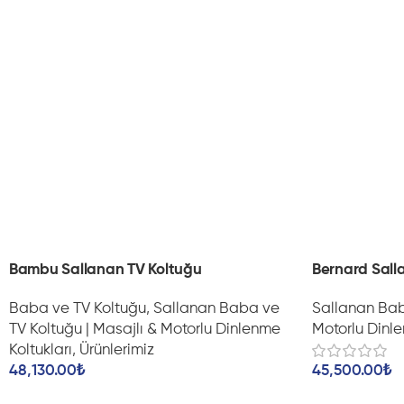
Bambu Sallanan TV Koltuğu
Bernard Sall
Baba ve TV Koltuğu
,
Sallanan Baba ve
Sallanan Bab
TV Koltuğu | Masajlı & Motorlu Dinlenme
Motorlu Dinle
Koltukları
,
Ürünlerimiz
48,130.00
₺
45,500.00
₺