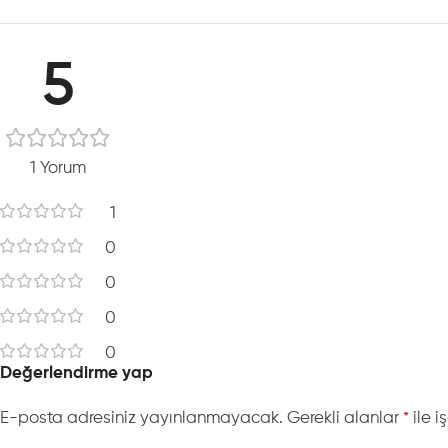
5
1 Yorum
1
0
0
0
0
Değerlendirme yap
E-posta adresiniz yayınlanmayacak.
Gerekli alanlar
ile i
*