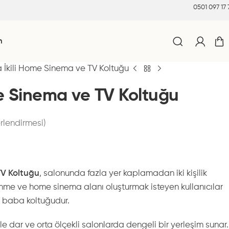
0501 097 17 
m
a İkili Home Sinema ve TV Koltuğu
me Sinema ve TV Koltuğu
rlendirmesi)
TV Koltuğu
, salonunda fazla yer kaplamadan iki kişilik
enme ve home sinema alanı oluşturmak isteyen kullanıcılar
li baba koltuğudur.
e dar ve orta ölçekli salonlarda dengeli bir yerleşim sunar.