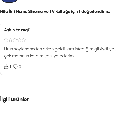
Nita İkili Home Sinema ve TV Koltuğu
için 1 değerlendirme
Aşkın tazegül
Ürün söylenennden erken geldi tam istediğim gibiydi yetki
çok memnun kaldım tavsiye ederim
1
0
İlgili ürünler