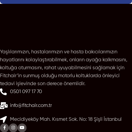
Yaşlılarımızın, hastalarımızın ve hasta bakıcılarımızın
hayatlarını kolaylaştırabilmek, onların ayağa kalkmasını,
koltuğa oturmasını, rahat uyuyabilmesini sağlamak için
Fitchair’in sunmuş olduğu motorlu koltuklarda önleyici
tedavi işlevinde son derece önemlidir.
0501 097 17 70
info@fitchair.com.tr
Mecidiyeköy Mah. Kısmet Sok. No: 18 Şişli İstanbul