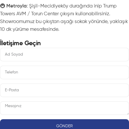
🚇
Metroyla
: Şişli-Mecidiyeköy durağında inip Trump
Towers AVM / Torun Center çıkışını kullanabilirsiniz.
Showroomumuz bu çıkıştan aşağı sokak yönünde, yaklaşık
10 dk yürüme mesafesinde.
İletişime Geçin
GÖNDER