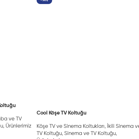
-14%
Koltuğu
Cool Köşe TV Koltuğu
ba ve TV
ğu
,
Ürünlerimiz
Köşe TV ve Sinema Koltukları
,
İkili Sinema v
TV Koltuğu
,
Sinema ve TV Koltuğu
,