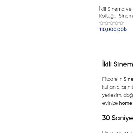
İkili Sinema ve
Koltuğu
,
Sinem
110,000.00
₺
İkili Sine
Fitcare’in
Sine
kullanıcıları
yerleşim, doğ
evinize
home 
30 Saniyel