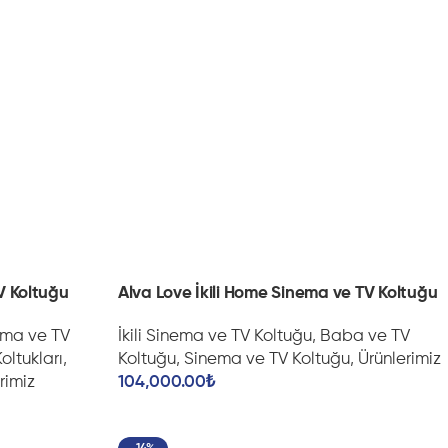
V Koltuğu
Alva Love İkili Home Sinema ve TV Koltuğu
nema ve TV
İkili Sinema ve TV Koltuğu
,
Baba ve TV
oltukları
,
Koltuğu
,
Sinema ve TV Koltuğu
,
Ürünlerimiz
rimiz
104,000.00
₺