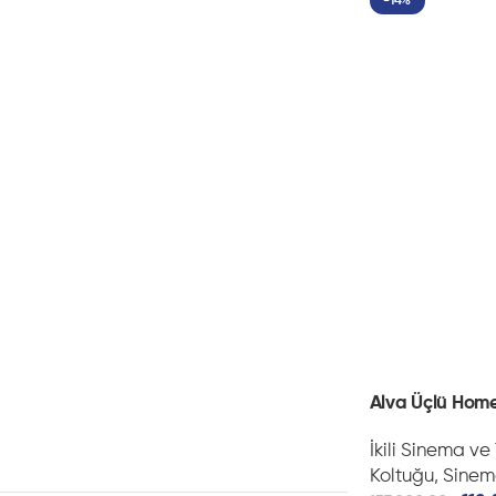
-14%
Alva Üçlü Hom
İkili Sinema ve
Koltuğu
,
Sinem