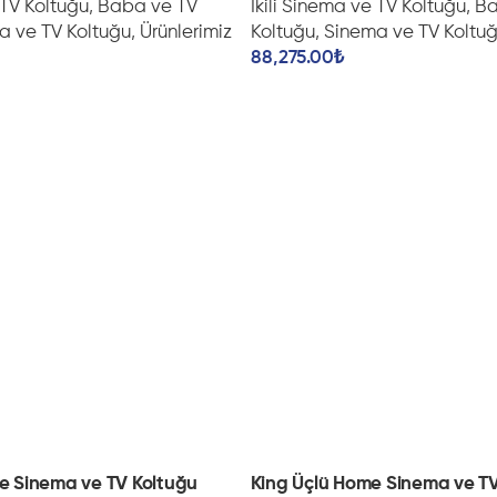
 TV Koltuğu
,
Baba ve TV
İkili Sinema ve TV Koltuğu
,
Ba
a ve TV Koltuğu
,
Ürünlerimiz
Koltuğu
,
Sinema ve TV Koltu
88,275.00
₺
me Sinema ve TV Koltuğu
King Üçlü Home Sinema ve TV