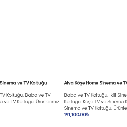
e Sinema ve TV Koltuğu
Alva Köşe Home Sinema ve T
 TV Koltuğu
,
Baba ve TV
Baba ve TV Koltuğu
,
İkili Si
a ve TV Koltuğu
,
Ürünlerimiz
Koltuğu
,
Köşe TV ve Sinema K
Sinema ve TV Koltuğu
,
Ürünle
191,100.00
₺