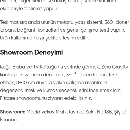
ekipleri; diğer illerde ise anlaşmalı lojistik ve kurulum
ekipleriyle teslimat yapılır.
Teslimat sırasında ürünün motorlu yatış sistemi, 360° döner
tabanı, bağlantı kontrolleri ve genel çalışma testi yapılır.
Ürün kullanıma hazır şekilde teslim edilir.
Showroom Deneyimi
Kuğu Baba ve TV Koltuğu’nu yerinde görmek, Zero Gravity
konfor pozisyonunu denemek, 360° dönen tabanı test
etmek, 8–10 cm duvara yakın çalışma avantajını
değerlendirmek ve kumaş seçeneklerini incelemek için
Fitcare showroomunu ziyaret edebilirsiniz.
Showroom:
Mecidiyeköy Mah., Kısmet Sok., No:18B, Şişli /
İstanbul