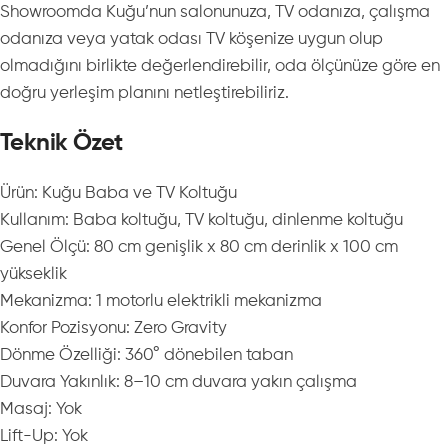
Showroomda Kuğu’nun salonunuza, TV odanıza, çalışma
odanıza veya yatak odası TV köşenize uygun olup
olmadığını birlikte değerlendirebilir, oda ölçünüze göre en
doğru yerleşim planını netleştirebiliriz.
Teknik Özet
Ürün: Kuğu Baba ve TV Koltuğu
Kullanım: Baba koltuğu, TV koltuğu, dinlenme koltuğu
Genel Ölçü: 80 cm genişlik x 80 cm derinlik x 100 cm
yükseklik
Mekanizma: 1 motorlu elektrikli mekanizma
Konfor Pozisyonu: Zero Gravity
Dönme Özelliği: 360° dönebilen taban
Duvara Yakınlık: 8–10 cm duvara yakın çalışma
Masaj: Yok
Lift-Up: Yok