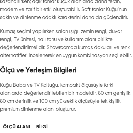
kazandırırken; açık tonlar küçük alanlarda daha ferah,
modern ve zarif bir etki oluşturabilir. Soft tonlar Kuğu’nun
sakin ve dinlenme odaklı karakterini daha da güçlendirir.
Kumaş seçimi yapılırken salon ışığı, zemin rengi, duvar
rengi, TV ünitesi, halı tonu ve kullanım alanı birlikte
değerlendirilmelidir. Showroomda kumaş dokuları ve renk
alternatifleri incelenerek en uygun kombinasyon seçilebilir.
Ölçü ve Yerleşim Bilgileri
Kuğu Baba ve TV Koltuğu, kompakt ölçüsüyle farklı
alanlarda değerlendirilebilen bir modeldir. 80 cm genişlik,
80 cm derinlik ve 100 cm yükseklik ölçüsüyle tek kişilik
premium dinlenme alanı oluşturur.
ÖLÇÜ ALANI
BILGI