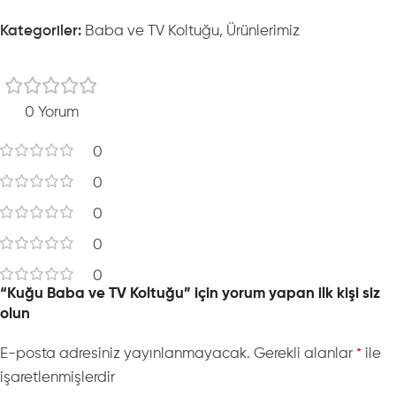
Kategoriler:
Baba ve TV Koltuğu
,
Ürünlerimiz
0 Yorum
0
0
0
0
0
“Kuğu Baba ve TV Koltuğu” için yorum yapan ilk kişi siz
olun
E-posta adresiniz yayınlanmayacak.
Gerekli alanlar
ile
*
işaretlenmişlerdir