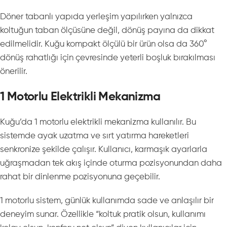
Döner tabanlı yapıda yerleşim yapılırken yalnızca
koltuğun taban ölçüsüne değil, dönüş payına da dikkat
edilmelidir. Kuğu kompakt ölçülü bir ürün olsa da 360°
dönüş rahatlığı için çevresinde yeterli boşluk bırakılması
önerilir.
1 Motorlu Elektrikli Mekanizma
Kuğu’da 1 motorlu elektrikli mekanizma kullanılır. Bu
sistemde ayak uzatma ve sırt yatırma hareketleri
senkronize şekilde çalışır. Kullanıcı, karmaşık ayarlarla
uğraşmadan tek akış içinde oturma pozisyonundan daha
rahat bir dinlenme pozisyonuna geçebilir.
1 motorlu sistem, günlük kullanımda sade ve anlaşılır bir
deneyim sunar. Özellikle “koltuk pratik olsun, kullanımı