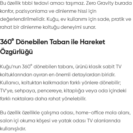
Bu özellik tıbbi tedavi amacı taşımaz. Zero Gravity burada
konfor, pozisyonlama ve dinlenme hissi için
değerlendirilmelidir. Kuğu, ev kullanımı için sade, pratik ve
rahat bir dinlenme koltuğu deneyimi sunar.
360° Dönebilen Taban ile Hareket
Özgürlüğü
Kuğu’nun 360° dönebilen tabanı, ürünü klasik sabit TV
koltuklarından ayıran en önemli detaylardan biridir.
Kullanıcı, koltuktan kalkmadan farklı yönlere dönebilir;
TV’ye, sehpaya, pencereye, kitaplığa veya oda içindeki
farklı noktalara daha rahat yönelebilir.
Bu özellik özellikle çalışma odası, home-office mola alanı,
salon içi okuma köşesi ve yatak odası TV alanlarında
kullanışlıdır.