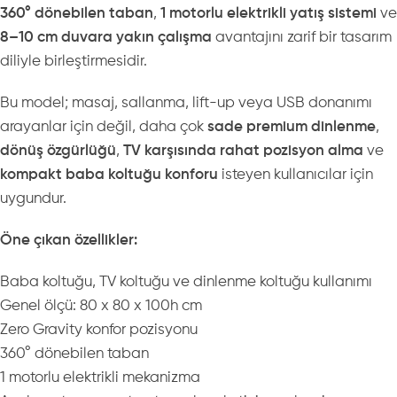
360° dönebilen taban
,
1 motorlu elektrikli yatış sistemi
ve
8–10 cm duvara yakın çalışma
avantajını zarif bir tasarım
diliyle birleştirmesidir.
Bu model; masaj, sallanma, lift-up veya USB donanımı
arayanlar için değil, daha çok
sade premium dinlenme
,
dönüş özgürlüğü
,
TV karşısında rahat pozisyon alma
ve
kompakt baba koltuğu konforu
isteyen kullanıcılar için
uygundur.
Öne çıkan özellikler:
Baba koltuğu, TV koltuğu ve dinlenme koltuğu kullanımı
Genel ölçü: 80 x 80 x 100h cm
Zero Gravity konfor pozisyonu
360° dönebilen taban
1 motorlu elektrikli mekanizma