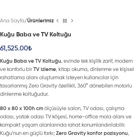
Ana Sayfa
Ürünlerimiz
Kuğu Baba ve TV Koltuğu
61,525.00
₺
Kuğu Baba ve TV Koltuğu
, evinde tek kişilik zarif, modern
ve konforlu bir
TV izleme
, kitap okuma, dinlenme ve kişisel
rahatlama alanı oluşturmak isteyen kullanıcılar için
tasarlanmış Zero Gravity özellikli, 360° dönebilen motorlu
dinlenme koltuğudur.
80 x 80 x 100h cm
ölçüsüyle salon, TV odası, çalışma
odası, yatak odası TV köşesi, home-office mola alanı ve
kompakt yaşam alanlarında rahat konumlandırılabilir.
Kuğu’nun en güçlü farkı;
Zero Gravity konfor pozisyonu
,