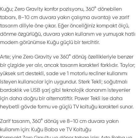
Kuğu; Zero Gravity konfor pozisyonu, 360° dönebilen
tabanı, 8–10 cm duvara yakın çalışma avantajı ve zarif
tasarım diliyle öne çıkar. Eğer önceliğiniz kompakt ölçü,
dönme özgürlüğü, duvara yakın kullanım ve yumuşak hatlı
modern görünümse Kuğu güçlü bir tercihtir.
Arte; yine Zero Gravity ve 360° dönüş özellikleriyle benzer
bir çizgide yer alır, ancak tasarım karakteri farklıdır. Taylor;
yüksek sırt destekli, sade ve 1 motorlu recliner kullanımı
isteyen kullanıcılar için uygundur. Sterk Tekli; soğutmalı
bardaklık ve USB şarj gibi teknolojik donanım isteyenler
için daha doğru bir alternatiftir. Power Tekli ise daha
heybetli gövde formu ve güçlü TV koltuğu karakteri sunar.
Zarif tasarım, 360° dönüş ve 8–10 cm duvara yakın
kullanım için: Kuğu Baba ve TV Koltuğu