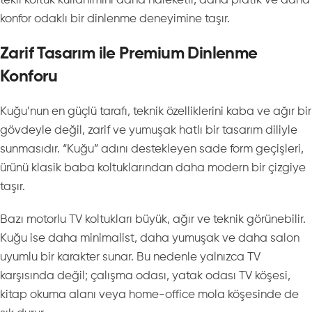
tekli koltuk kullanımını daha hareketli, daha pratik ve daha
konfor odaklı bir dinlenme deneyimine taşır.
Zarif Tasarım ile Premium Dinlenme
Konforu
Kuğu’nun en güçlü tarafı, teknik özelliklerini kaba ve ağır bir
gövdeyle değil, zarif ve yumuşak hatlı bir tasarım diliyle
sunmasıdır. “Kuğu” adını destekleyen sade form geçişleri,
ürünü klasik baba koltuklarından daha modern bir çizgiye
taşır.
Bazı motorlu TV koltukları büyük, ağır ve teknik görünebilir.
Kuğu ise daha minimalist, daha yumuşak ve daha salon
uyumlu bir karakter sunar. Bu nedenle yalnızca TV
karşısında değil; çalışma odası, yatak odası TV köşesi,
kitap okuma alanı veya home-office mola köşesinde de