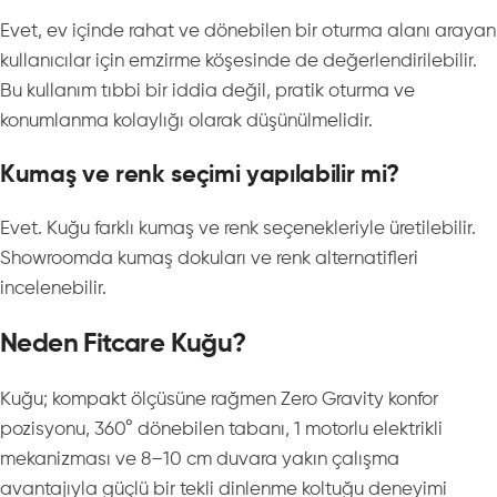
Evet, ev içinde rahat ve dönebilen bir oturma alanı arayan
kullanıcılar için emzirme köşesinde de değerlendirilebilir.
Bu kullanım tıbbi bir iddia değil, pratik oturma ve
konumlanma kolaylığı olarak düşünülmelidir.
Kumaş ve renk seçimi yapılabilir mi?
Evet. Kuğu farklı kumaş ve renk seçenekleriyle üretilebilir.
Showroomda kumaş dokuları ve renk alternatifleri
incelenebilir.
Neden Fitcare Kuğu?
Kuğu; kompakt ölçüsüne rağmen Zero Gravity konfor
pozisyonu, 360° dönebilen tabanı, 1 motorlu elektrikli
mekanizması ve 8–10 cm duvara yakın çalışma
avantajıyla güçlü bir tekli dinlenme koltuğu deneyimi