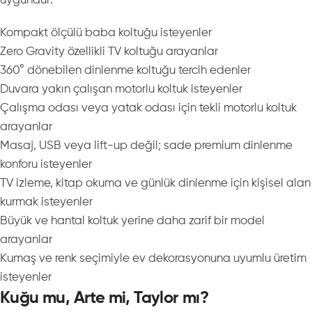
uygundur:
Kompakt ölçülü baba koltuğu isteyenler
Zero Gravity özellikli TV koltuğu arayanlar
360° dönebilen dinlenme koltuğu tercih edenler
Duvara yakın çalışan motorlu koltuk isteyenler
Çalışma odası veya yatak odası için tekli motorlu koltuk
arayanlar
Masaj, USB veya lift-up değil; sade premium dinlenme
konforu isteyenler
TV izleme, kitap okuma ve günlük dinlenme için kişisel alan
kurmak isteyenler
Büyük ve hantal koltuk yerine daha zarif bir model
arayanlar
Kumaş ve renk seçimiyle ev dekorasyonuna uyumlu üretim
isteyenler
Kuğu mu, Arte mi, Taylor mı?