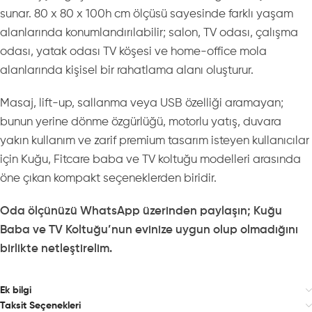
sunar. 80 x 80 x 100h cm ölçüsü sayesinde farklı yaşam
alanlarında konumlandırılabilir; salon, TV odası, çalışma
odası, yatak odası TV köşesi ve home-office mola
alanlarında kişisel bir rahatlama alanı oluşturur.
Masaj, lift-up, sallanma veya USB özelliği aramayan;
bunun yerine dönme özgürlüğü, motorlu yatış, duvara
yakın kullanım ve zarif premium tasarım isteyen kullanıcılar
için Kuğu, Fitcare baba ve TV koltuğu modelleri arasında
öne çıkan kompakt seçeneklerden biridir.
Oda ölçünüzü WhatsApp üzerinden paylaşın; Kuğu
Baba ve TV Koltuğu’nun evinize uygun olup olmadığını
birlikte netleştirelim.
Ek bilgi
Taksit Seçenekleri