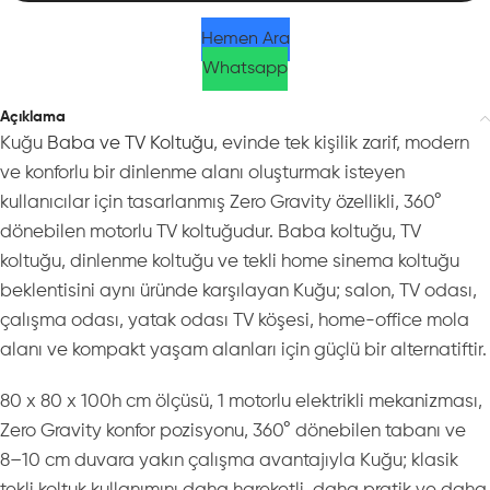
Hemen Ara
Whatsapp
Açıklama
Kuğu
Baba ve TV Koltuğu
, evinde tek kişilik zarif, modern
ve konforlu bir dinlenme alanı oluşturmak isteyen
kullanıcılar için tasarlanmış Zero Gravity özellikli, 360°
dönebilen motorlu TV koltuğudur. Baba koltuğu, TV
koltuğu, dinlenme koltuğu ve tekli home sinema koltuğu
beklentisini aynı üründe karşılayan Kuğu; salon, TV odası,
çalışma odası, yatak odası TV köşesi, home-office mola
alanı ve kompakt yaşam alanları için güçlü bir alternatiftir.
80 x 80 x 100h cm ölçüsü, 1 motorlu elektrikli mekanizması,
Zero Gravity konfor pozisyonu, 360° dönebilen tabanı ve
8–10 cm duvara yakın çalışma avantajıyla Kuğu; klasik