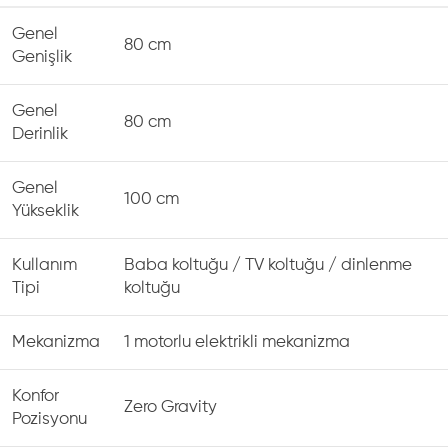
Genel
80 cm
Genişlik
Genel
80 cm
Derinlik
Genel
100 cm
Yükseklik
Kullanım
Baba koltuğu / TV koltuğu / dinlenme
Tipi
koltuğu
Mekanizma
1 motorlu elektrikli mekanizma
Konfor
Zero Gravity
Pozisyonu