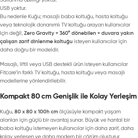
Sallanma özelliği yoktur.
USB yoktur.
Bu nedenle Kuğu; masajlı baba koltuğu, hasta koltuğu
veya teknolojik donanımlı TV koltuğu arayan kullanıcılar
için değil,
Zero Gravity + 360° dönebilen + duvara yakın
çalışan zarif dinlenme koltuğu
isteyen kullanıcılar için
daha doğru bir modeldir.
Masajlı, liftli veya USB destekli ürün isteyen kullanıcılar
Fitcare’in farklı TV koltuğu, hasta koltuğu veya masajlı
modellerine yönlendirilebilir.
Kompakt 80 cm Genişlik ile Kolay Yerleşim
Kuğu,
80 x 80 x 100h cm
ölçüsüyle kompakt yaşam
alanları için güçlü bir avantaj sunar. Büyük ve hantal bir
baba koltuğu istemeyen kullanıcılar için daha zarif, daha
kolay yerleşen ve daha modern bir çözüm oluşturur.