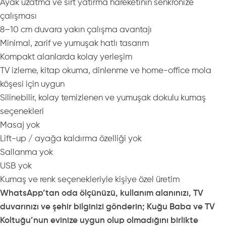
Ayak uzatma ve sırt yatırma hareketinin senkronize
çalışması
8–10 cm duvara yakın çalışma avantajı
Minimal, zarif ve yumuşak hatlı tasarım
Kompakt alanlarda kolay yerleşim
TV izleme, kitap okuma, dinlenme ve home-office mola
köşesi için uygun
Silinebilir, kolay temizlenen ve yumuşak dokulu kumaş
seçenekleri
Masaj yok
Lift-up / ayağa kaldırma özelliği yok
Sallanma yok
USB yok
Kumaş ve renk seçenekleriyle kişiye özel üretim
WhatsApp’tan oda ölçünüzü, kullanım alanınızı, TV
duvarınızı ve şehir bilginizi gönderin; Kuğu Baba ve TV
Koltuğu’nun evinize uygun olup olmadığını birlikte