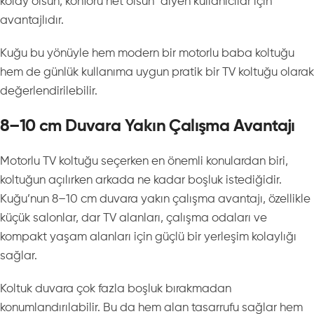
kolay olsun, konforu net olsun” diyen kullanıcılar için
avantajlıdır.
Kuğu bu yönüyle hem modern bir motorlu baba koltuğu
hem de günlük kullanıma uygun pratik bir TV koltuğu olarak
değerlendirilebilir.
8–10 cm Duvara Yakın Çalışma Avantajı
Motorlu TV koltuğu seçerken en önemli konulardan biri,
koltuğun açılırken arkada ne kadar boşluk istediğidir.
Kuğu’nun 8–10 cm duvara yakın çalışma avantajı, özellikle
küçük salonlar, dar TV alanları, çalışma odaları ve
kompakt yaşam alanları için güçlü bir yerleşim kolaylığı
sağlar.
Koltuk duvara çok fazla boşluk bırakmadan
konumlandırılabilir. Bu da hem alan tasarrufu sağlar hem