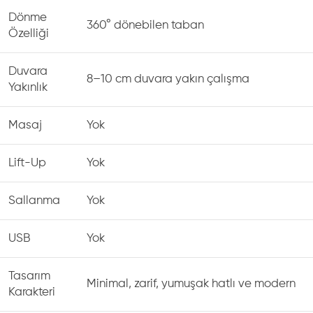
Dönme
360° dönebilen taban
Özelliği
Duvara
8–10 cm duvara yakın çalışma
Yakınlık
Masaj
Yok
Lift-Up
Yok
Sallanma
Yok
USB
Yok
Tasarım
Minimal, zarif, yumuşak hatlı ve modern
Karakteri