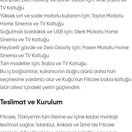
Kompakt Zero Gravity ve döner taban için: Arte Baba ve
TV Koltuğu
Yüksek sırt ve sade motorlu kullanım için: Taylor Motorlu
Home Sinema ve TV Koltuğu
Soğutmalı bardaklık ve USB için: Sterk Motorlu Home
Sinema ve TV Koltuğu
Heybetli gövde ve Zero Gravity için: Power Motorlu Home
Sinema ve TV Koltuğu
Tüm modeller için: Baba ve TV Koltuğu
Bu iç bağlantılar, kullanıcının doğru ürünü daha hızlı
seçmesine yardımcı olur ve Kuğu’nun Fitcare baba koltuğu
ürün ailesi içindeki yerini güçlendirir.
Teslimat ve Kurulum
Fitcare, Türkiye’nin tüm illerine ev içine kadar montajlı
teslimat sağlar. İstanbul, Ankara ve İzmir’de Fitcare