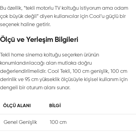
Bu özellik, “tekli motorlu TV koltuğu istiyorum ama odam
çok büyük değil” diyen kullanıcılar için Cool’u güçlü bir
seçenek haline getirir.
Ölçü ve Yerleşim Bilgileri
Tekli home sinema koltuğu seçerken ürünün
konumlandırılacağı alan mutlaka doğru
değerlendirilmelidir. Cool Tekli, 100 cm genişlik, 100 cm
derinlik ve 95 cm yükseklik ölçüsüyle kişisel kullanım için
dengeli bir oturum alanı sunar.
ÖLÇÜ ALANI
BILGI
Genel Genişlik
100 cm