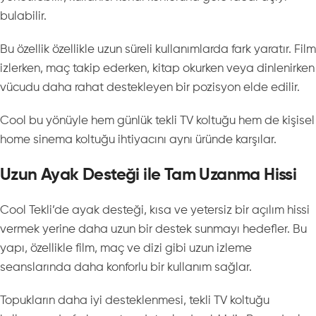
bulabilir.
Bu özellik özellikle uzun süreli kullanımlarda fark yaratır. Film
izlerken, maç takip ederken, kitap okurken veya dinlenirken
vücudu daha rahat destekleyen bir pozisyon elde edilir.
Cool bu yönüyle hem günlük tekli TV koltuğu hem de kişisel
home sinema koltuğu ihtiyacını aynı üründe karşılar.
Uzun Ayak Desteği ile Tam Uzanma Hissi
Cool Tekli’de ayak desteği, kısa ve yetersiz bir açılım hissi
vermek yerine daha uzun bir destek sunmayı hedefler. Bu
yapı, özellikle film, maç ve dizi gibi uzun izleme
seanslarında daha konforlu bir kullanım sağlar.
Topukların daha iyi desteklenmesi, tekli TV koltuğu