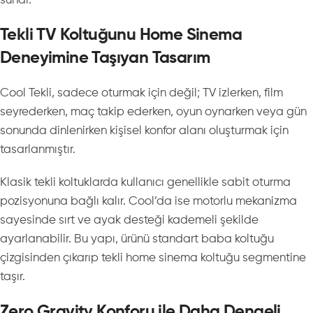
sunar.
Tekli TV Koltuğunu Home Sinema
Deneyimine Taşıyan Tasarım
Cool Tekli, sadece oturmak için değil; TV izlerken, film
seyrederken, maç takip ederken, oyun oynarken veya gün
sonunda dinlenirken kişisel konfor alanı oluşturmak için
tasarlanmıştır.
Klasik tekli koltuklarda kullanıcı genellikle sabit oturma
pozisyonuna bağlı kalır. Cool’da ise motorlu mekanizma
sayesinde sırt ve ayak desteği kademeli şekilde
ayarlanabilir. Bu yapı, ürünü standart baba koltuğu
çizgisinden çıkarıp tekli home sinema koltuğu segmentine
taşır.
Zero Gravity Konforu ile Daha Dengeli