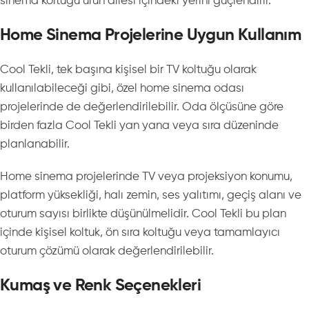
sinema koltuğu ürün ailesi içindeki yerini güçlendirir.
Home Sinema Projelerine Uygun Kullanım
Cool Tekli, tek başına kişisel bir TV koltuğu olarak
kullanılabileceği gibi, özel home sinema odası
projelerinde de değerlendirilebilir. Oda ölçüsüne göre
birden fazla Cool Tekli yan yana veya sıra düzeninde
planlanabilir.
Home sinema projelerinde TV veya projeksiyon konumu,
platform yüksekliği, halı zemin, ses yalıtımı, geçiş alanı ve
oturum sayısı birlikte düşünülmelidir. Cool Tekli bu plan
içinde kişisel koltuk, ön sıra koltuğu veya tamamlayıcı
oturum çözümü olarak değerlendirilebilir.
Kumaş ve Renk Seçenekleri