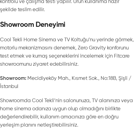
kontrolü ve çalışma testi yapılır. Ürün kullanıma hazır
şekilde teslim edilir.
Showroom Deneyimi
Cool Tekli Home Sinema ve TV Koltuğu’nu yerinde görmek,
motorlu mekanizmasını denemek, Zero Gravity konforunu
test etmek ve kumaş seçeneklerini incelemek için Fitcare
showroomunu ziyaret edebilirsiniz.
Showroom:
Mecidiyeköy Mah., Kısmet Sok., No:18B, Şişli /
İstanbul
Showroomda Cool Tekli’nin salonunuza, TV alanınıza veya
home sinema odanıza uygun olup olmadığını birlikte
değerlendirebilir, kullanım amacınıza göre en doğru
yerleşim planını netleştirebilirsiniz.