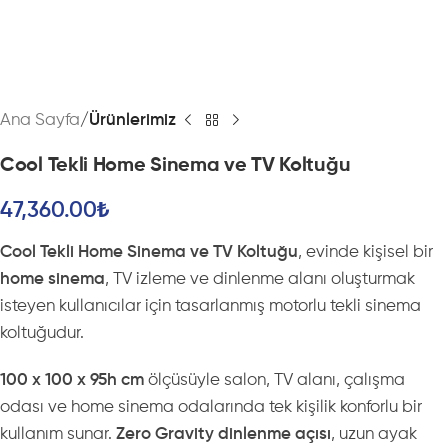
Ana Sayfa
Ürünlerimiz
Cool Tekli Home Sinema ve TV Koltuğu
47,360.00
₺
Cool Tekli Home Sinema ve TV Koltuğu
, evinde kişisel bir
home sinema
, TV izleme ve dinlenme alanı oluşturmak
isteyen kullanıcılar için tasarlanmış motorlu tekli sinema
koltuğudur.
100 x 100 x 95h cm
ölçüsüyle salon, TV alanı, çalışma
odası ve home sinema odalarında tek kişilik konforlu bir
kullanım sunar.
Zero Gravity dinlenme açısı
, uzun ayak