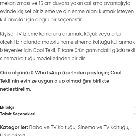
mekanizması ve 15 cm duvara yakın çalışma avantajıyla
evinde kişisel bir izleme ve dinlenme alanı kurmak isteyen
kullanıcılar için doğru bir seçenektir.
Kişisel TV izleme konforunu artırmak, küçük veya orta
ölçekli bir alanda motorlu home sinema koltuğu kullanmak
isteyenler için Cool Tekli, Fitcare ürün gamındaki güçlü tekli
sinema koltuğu modellerinden biridir.
Oda ölçünüzü WhatsApp üzerinden paylaşın; Cool
Tekli’nin evinize uygun olup olmadığını birlikte
netleştirelim.
Ek bilgi
Taksit Seçenekleri
Kategoriler:
Baba ve TV Koltuğu
,
Sinema ve TV Koltuğu
,
Ürünlerimiz