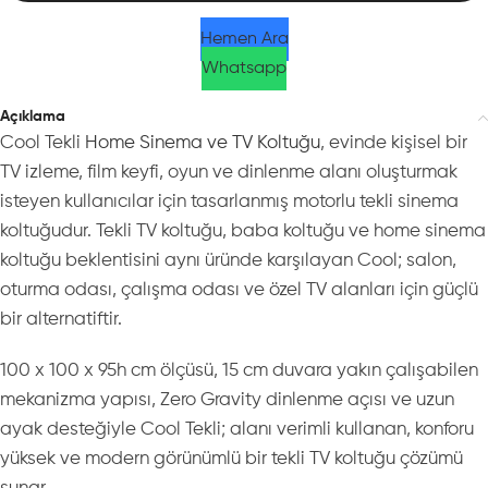
Hemen Ara
Whatsapp
Açıklama
Cool Tekli
Home Sinema ve TV Koltuğu
, evinde kişisel bir
TV izleme, film keyfi, oyun ve dinlenme alanı oluşturmak
isteyen kullanıcılar için tasarlanmış motorlu tekli sinema
koltuğudur. Tekli TV koltuğu, baba koltuğu ve home sinema
koltuğu beklentisini aynı üründe karşılayan Cool; salon,
oturma odası, çalışma odası ve özel TV alanları için güçlü
bir alternatiftir.
100 x 100 x 95h cm ölçüsü, 15 cm duvara yakın çalışabilen
mekanizma yapısı, Zero Gravity dinlenme açısı ve uzun
ayak desteğiyle Cool Tekli; alanı verimli kullanan, konforu
yüksek ve modern görünümlü bir tekli TV koltuğu çözümü