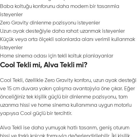
Baba koltuğu konforunu daha modern bir tasarımla
isteyenler
Zero Gravity dinlenme pozisyonu isteyenler
Uzun ayak desteğiyle daha rahat uzanmak isteyenler
Küçük veya orta ölçekli salonlarda alanı verimli kullanmak
isteyenler
Home sinema odası için tekli koltuk planlayanlar
Cool Tekli mi, Alva Tekli mi?
Cool Tekli, özellikle Zero Gravity konforu, uzun ayak desteği
ve 15 cm duvara yakın çalışma avantajıyla öne çıkar. Eğer
önceliğiniz tek kişilik güçlü bir dinlenme pozisyonu, tam
uzanma hissi ve home sinema kullanımına uygun motorlu
yapıysa Cool güçlü bir tercihtir.
Alva Tekli ise daha yumuşak hatlı tasarım, geniş oturum
hissi ve farklı kolçak formuyla değerlendirilebilir. İki kişilik