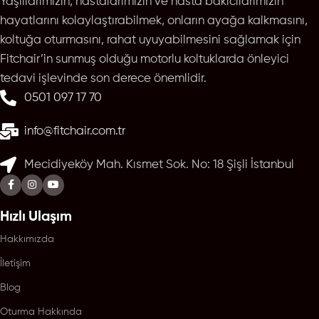
Yaşlılarımızın, hastalarımızın ve hasta bakıcılarımızın
hayatlarını kolaylaştırabilmek, onların ayağa kalkmasını,
koltuğa oturmasını, rahat uyuyabilmesini sağlamak için
Fitchair’in sunmuş olduğu motorlu koltuklarda önleyici
tedavi işlevinde son derece önemlidir.
0501 097 17 70
info@fitchair.com.tr
Mecidiyeköy Mah. Kısmet Sok. No: 18 Şişli İstanbul
Hızlı Ulaşım
Hakkımızda
İletişim
Blog
Oturma Hakkında