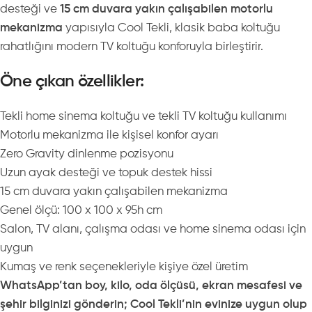
desteği ve
15 cm duvara yakın çalışabilen motorlu
mekanizma
yapısıyla Cool Tekli, klasik baba koltuğu
rahatlığını modern TV koltuğu konforuyla birleştirir.
Öne çıkan özellikler:
Tekli home sinema koltuğu ve tekli TV koltuğu kullanımı
Motorlu mekanizma ile kişisel konfor ayarı
Zero Gravity dinlenme pozisyonu
Uzun ayak desteği ve topuk destek hissi
15 cm duvara yakın çalışabilen mekanizma
Genel ölçü: 100 x 100 x 95h cm
Salon, TV alanı, çalışma odası ve home sinema odası için
uygun
Kumaş ve renk seçenekleriyle kişiye özel üretim
WhatsApp’tan boy, kilo, oda ölçüsü, ekran mesafesi ve
şehir bilginizi gönderin; Cool Tekli’nin evinize uygun olup