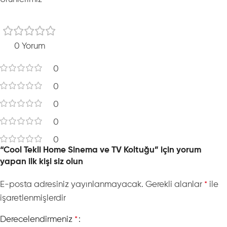
0 Yorum
0
0
0
0
0
“Cool Tekli Home Sinema ve TV Koltuğu” için yorum
yapan ilk kişi siz olun
E-posta adresiniz yayınlanmayacak.
Gerekli alanlar
ile
*
işaretlenmişlerdir
Derecelendirmeniz
*