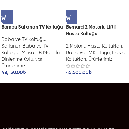
Bambu Sallanan TV Koltuğu
Bernard 2 Motorlu Liftli
Hasta Koltuğu
Baba ve TV Koltuğu
,
Sallanan Baba ve TV
2 Motorlu Hasta Koltukları
,
Koltuğu | Masajlı & Motorlu
Baba ve TV Koltuğu
,
Hasta
Dinlenme Koltukları
,
Koltukları
,
Ürünlerimiz
Ürünlerimiz
48,130.00
₺
45,500.00
₺