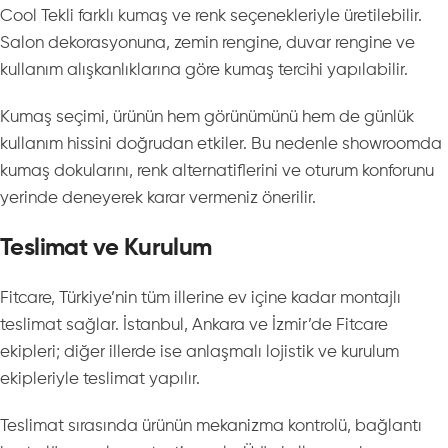
Cool Tekli farklı kumaş ve renk seçenekleriyle üretilebilir.
Salon dekorasyonuna, zemin rengine, duvar rengine ve
kullanım alışkanlıklarına göre kumaş tercihi yapılabilir.
Kumaş seçimi, ürünün hem görünümünü hem de günlük
kullanım hissini doğrudan etkiler. Bu nedenle showroomda
kumaş dokularını, renk alternatiflerini ve oturum konforunu
yerinde deneyerek karar vermeniz önerilir.
Teslimat ve Kurulum
Fitcare, Türkiye’nin tüm illerine ev içine kadar montajlı
teslimat sağlar. İstanbul, Ankara ve İzmir’de Fitcare
ekipleri; diğer illerde ise anlaşmalı lojistik ve kurulum
ekipleriyle teslimat yapılır.
Teslimat sırasında ürünün mekanizma kontrolü, bağlantı