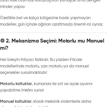
Uzun süre oturmayı kolaylaştıran yumuşak ama dengeli
minder yapısı
Özellikle bel ve kalça bölgesine baskı yapmayan
modeller, gün içinde ağrıları azaltmada önemli rol oynar.
⚙️ 2. Mekanizma Seçimi: Motorlu mu Manuel
mi?
Her bireyin ihtiyacı farklıdır. Bu yüzden Fitcare
modellerinde motorlu, yarı motorlu ya da manuel
seçenekler sunulmaktadır:
Motorlu koltuklar
, kumanda ile sırt ve ayak ayarını
yapabilme imkânı sunar
Manuel koltuklar
, klasik mekanik sistemlerle daha