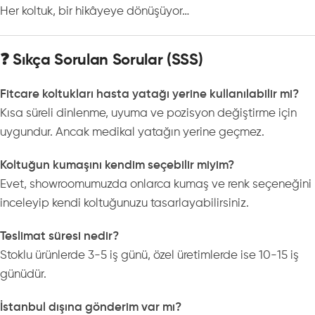
Her koltuk, bir hikâyeye dönüşüyor…
❓ Sıkça Sorulan Sorular (SSS)
Fitcare koltukları hasta yatağı yerine kullanılabilir mi?
Kısa süreli dinlenme, uyuma ve pozisyon değiştirme için
uygundur. Ancak medikal yatağın yerine geçmez.
Koltuğun kumaşını kendim seçebilir miyim?
Evet, showroomumuzda onlarca kumaş ve renk seçeneğini
inceleyip kendi koltuğunuzu tasarlayabilirsiniz.
Teslimat süresi nedir?
Stoklu ürünlerde 3-5 iş günü, özel üretimlerde ise 10-15 iş
günüdür.
İstanbul dışına gönderim var mı?