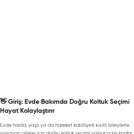
👋 Giriş: Evde Bakımda Doğru Koltuk Seçimi
Hayat Kolaylaştırır
Evde hasta, yaşlı ya da hareket kabiliyeti kısıtlı bireylerle
yaşayan aileler için doğru koltuk seçimi yalnızca bir konfor