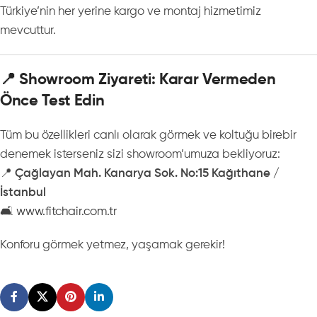
Türkiye’nin her yerine kargo ve montaj hizmetimiz
mevcuttur.
📍 Showroom Ziyareti: Karar Vermeden
Önce Test Edin
Tüm bu özellikleri canlı olarak görmek ve koltuğu birebir
denemek isterseniz sizi showroom’umuza bekliyoruz:
📍
Çağlayan Mah. Kanarya Sok. No:15 Kağıthane /
İstanbul
🛋️
www.fitchair.com.tr
Konforu görmek yetmez, yaşamak gerekir!