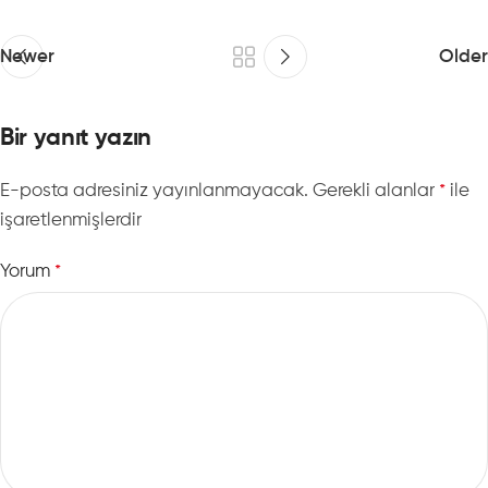
Newer
Older
Bir yanıt yazın
E-posta adresiniz yayınlanmayacak.
Gerekli alanlar
ile
*
işaretlenmişlerdir
Yorum
*