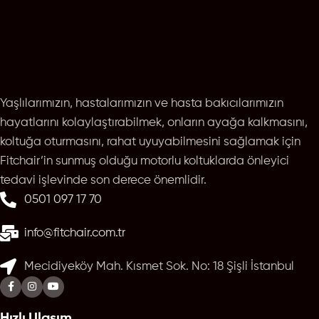
Yaşlılarımızın, hastalarımızın ve hasta bakıcılarımızın
hayatlarını kolaylaştırabilmek, onların ayağa kalkmasını,
koltuğa oturmasını, rahat uyuyabilmesini sağlamak için
Fitchair’in sunmuş olduğu motorlu koltuklarda önleyici
tedavi işlevinde son derece önemlidir.
0501 097 17 70
info@fitchair.com.tr
Mecidiyeköy Mah. Kısmet Sok. No: 18 Şişli İstanbul
Hızlı Ulaşım