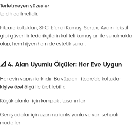
Terletmeyen yüzeyler
tercih edilmelidir.
Fitcare koltukları; SFC, Efendi Kumaş, Sertex, Aydın Tekstil
gibi güvenilir tedarikçilerin kaliteli kumaşları ile sunulmakta
olup, hem hijyen hem de estetik sunar.
📐 4. Alan Uyumlu Ölçüler: Her Eve Uygun
Her evin yapısı farklıdır. Bu yüzden Fitcare’de koltuklar
kişiye özel ölçü
ile üretilebilir:
Küçük alanlar için kompakt tasarımlar
Geniş odalar için uzanma fonksiyonlu ve yan sehpalı
modeller