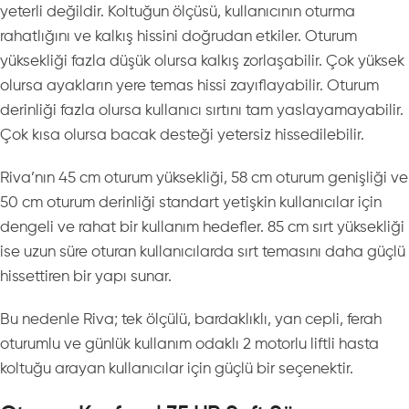
yeterli değildir. Koltuğun ölçüsü, kullanıcının oturma
rahatlığını ve kalkış hissini doğrudan etkiler. Oturum
yüksekliği fazla düşük olursa kalkış zorlaşabilir. Çok yüksek
olursa ayakların yere temas hissi zayıflayabilir. Oturum
derinliği fazla olursa kullanıcı sırtını tam yaslayamayabilir.
Çok kısa olursa bacak desteği yetersiz hissedilebilir.
Riva’nın 45 cm oturum yüksekliği, 58 cm oturum genişliği ve
50 cm oturum derinliği standart yetişkin kullanıcılar için
dengeli ve rahat bir kullanım hedefler. 85 cm sırt yüksekliği
ise uzun süre oturan kullanıcılarda sırt temasını daha güçlü
hissettiren bir yapı sunar.
Bu nedenle Riva; tek ölçülü, bardaklıklı, yan cepli, ferah
oturumlu ve günlük kullanım odaklı 2 motorlu liftli hasta
koltuğu arayan kullanıcılar için güçlü bir seçenektir.