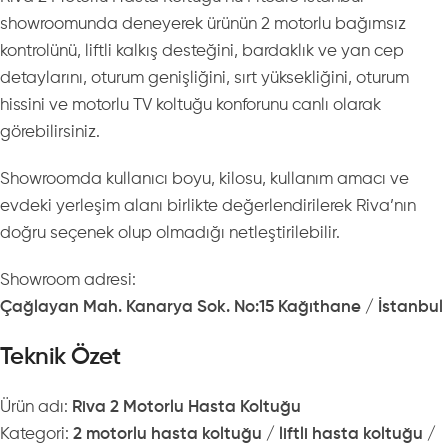
showroomunda deneyerek ürünün 2 motorlu bağımsız
kontrolünü, liftli kalkış desteğini, bardaklık ve yan cep
detaylarını, oturum genişliğini, sırt yüksekliğini, oturum
hissini ve motorlu TV koltuğu konforunu canlı olarak
görebilirsiniz.
Showroomda kullanıcı boyu, kilosu, kullanım amacı ve
evdeki yerleşim alanı birlikte değerlendirilerek Riva’nın
doğru seçenek olup olmadığı netleştirilebilir.
Showroom adresi:
Çağlayan Mah. Kanarya Sok. No:15 Kağıthane / İstanbul
Teknik Özet
Ürün adı:
Riva 2 Motorlu Hasta Koltuğu
Kategori:
2 motorlu hasta koltuğu / liftli hasta koltuğu /