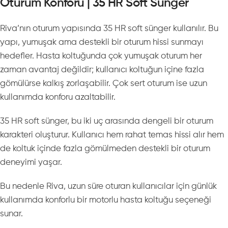
Oturum Konforu | 35 HR Soft Sünger
Riva’nın oturum yapısında 35 HR soft sünger kullanılır. Bu
yapı, yumuşak ama destekli bir oturum hissi sunmayı
hedefler. Hasta koltuğunda çok yumuşak oturum her
zaman avantaj değildir; kullanıcı koltuğun içine fazla
gömülürse kalkış zorlaşabilir. Çok sert oturum ise uzun
kullanımda konforu azaltabilir.
35 HR soft sünger, bu iki uç arasında dengeli bir oturum
karakteri oluşturur. Kullanıcı hem rahat temas hissi alır hem
de koltuk içinde fazla gömülmeden destekli bir oturum
deneyimi yaşar.
Bu nedenle Riva, uzun süre oturan kullanıcılar için günlük
kullanımda konforlu bir motorlu hasta koltuğu seçeneği
sunar.