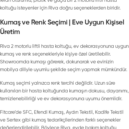
ferah oturumlu, pratik ve güçlü bir 2 motorlu liftli hasta
koltuğu isteyenler için Riva doğru seçeneklerden biridir.
Kumaş ve Renk Seçimi | Eve Uygun Kişisel
Üretim
Riva 2 motorlu liftli hasta koltuğu, ev dekorasyonuna uygun
kumaş ve renk seçenekleriyle kişiye özel üretilebilir.
Showroomda kumaşı görerek, dokunarak ve evinizin
mobilya diliyle uyumlu şekilde seçim yapmak mümkündür.
Kumaş seçimi yalnızca renk tercihi değildir. Uzun süre
kullanılan bir hasta koltuğunda kumaşın dokusu, dayanımı,
temizlenebilirliği ve ev dekorasyonuna uyumu önemlidir.
Fitcare’de SFC, Efendi Kumaş, Aydın Tekstil, Kadife Tekstil
ve Sertex gibi kumaş tedarikçilerinden farklı seçenekler
değerlendirilebilir. Böylece Riva, evde bakım koltuğu