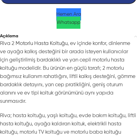
Hemen Ara
Whatsapp
Açıklama
Riva 2
Motorlu Hasta Koltuğu
, ev içinde konfor, dinlenme
ve ayağa kalkış desteğini bir arada isteyen kullanıcılar
için geliştirilmiş bardaklıklı ve yan cepli motorlu hasta
koltuğu modelidir. Bu ürünün en güçlü tarafı; 2 motorlu
bağımsız kullanım rahatlığını, liftli kalkış desteğini, gömme
bardaklık detayını, yan cep pratikliğini, geniş oturum
alanını ve ev tipi koltuk görünümünü aynı yapıda
sunmasıdır.
Riva; hasta koltuğu, yaşlı koltuğu, evde bakım koltuğu, liftli
hasta koltuğu, ayağa kaldıran koltuk, elektrikli hasta
koltuğu, motorlu TV koltuğu ve motorlu baba koltuğu