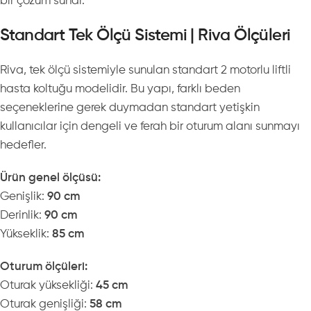
bir çözüm sunar.
Standart Tek Ölçü Sistemi | Riva Ölçüleri
Riva, tek ölçü sistemiyle sunulan standart 2 motorlu liftli
hasta koltuğu modelidir. Bu yapı, farklı beden
seçeneklerine gerek duymadan standart yetişkin
kullanıcılar için dengeli ve ferah bir oturum alanı sunmayı
hedefler.
Ürün genel ölçüsü:
Genişlik:
90 cm
Derinlik:
90 cm
Yükseklik:
85 cm
Oturum ölçüleri:
Oturak yüksekliği:
45 cm
Oturak genişliği:
58 cm