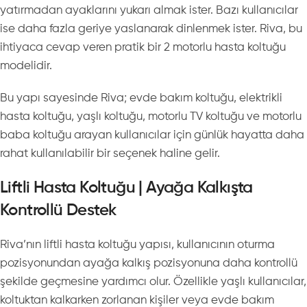
yatırmadan ayaklarını yukarı almak ister. Bazı kullanıcılar
ise daha fazla geriye yaslanarak dinlenmek ister. Riva, bu
ihtiyaca cevap veren pratik bir 2 motorlu hasta koltuğu
modelidir.
Bu yapı sayesinde Riva; evde bakım koltuğu, elektrikli
hasta koltuğu, yaşlı koltuğu, motorlu TV koltuğu ve motorlu
baba koltuğu arayan kullanıcılar için günlük hayatta daha
rahat kullanılabilir bir seçenek haline gelir.
Liftli Hasta Koltuğu | Ayağa Kalkışta
Kontrollü Destek
Riva’nın liftli hasta koltuğu yapısı, kullanıcının oturma
pozisyonundan ayağa kalkış pozisyonuna daha kontrollü
şekilde geçmesine yardımcı olur. Özellikle yaşlı kullanıcılar,
koltuktan kalkarken zorlanan kişiler veya evde bakım