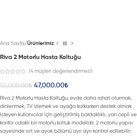
Ana Sayfa
Ürünlerimiz
Riva 2 Motorlu Hasta Koltuğu
(
4
müşteri değerlendirmesi)
47,000.00
₺
55,000.00
₺
Riva 2
Motorlu Hasta Koltuğu
, evde daha rahat oturmak,
dinlenmek, TV izlemek ve ayağa kalkarken destek almak
isteyen kullanıcılar için geliştirilmiş bardaklıklı, yan cepli ve
konfor odaklı bir motorlu koltuk modelidir. 2 motorlu yapısı
sayesinde sırt ve ayak bölümü ayrı ayrı kontrol edilebilir;