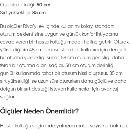
Oturak derinliği:
50 cm
Sırt yüksekliği:
85 cm
Bu ölçüler Riva’yı ev içinde kullanımı kolay, standart
oturum beklentisine uygun ve günlük konfor ihtiyacına
cevap veren bir hasta koltuğu modeli haline getirir. Oturak
yüksekliğinin 45 cm olması, standart kullanıcı için dengeli
bir oturma yüksekliği sunar. 58 cm oturum genişliği daha
ferah bir oturma alanı sağlar. 50 cm oturum derinliği
günlük kullanımda rahat bir oturum hissi oluşturur. 85 cm
sırt yüksekliği ise uzun süre otururken daha güçlü ve daha
dolgun bir sırt desteği isteyen kullanıcılar için avantaj
sağlar.
Ölçüler Neden Önemlidir?
Hasta koltuğu seçiminde yalnızca motor sayısına bakmak