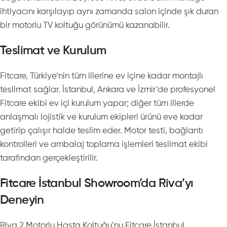
ihtiyacını karşılayıp aynı zamanda salon içinde şık duran
bir motorlu TV koltuğu görünümü kazanabilir.
Teslimat ve Kurulum
Fitcare, Türkiye’nin tüm illerine ev içine kadar montajlı
teslimat sağlar. İstanbul, Ankara ve İzmir’de profesyonel
Fitcare ekibi ev içi kurulum yapar; diğer tüm illerde
anlaşmalı lojistik ve kurulum ekipleri ürünü eve kadar
getirip çalışır halde teslim eder. Motor testi, bağlantı
kontrolleri ve ambalaj toplama işlemleri teslimat ekibi
tarafından gerçekleştirilir.
Fitcare İstanbul Showroom’da Riva’yı
Deneyin
Riva 2 Motorlu Hasta Koltuğu’nu Fitcare İstanbul