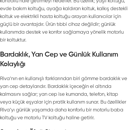
kontrollü hale getirmeyi hedefler. Bu özellik; yaşlı koltuğu,
evde bakım koltuğu, ayağa kaldıran koltuk, kalkış destekli
koltuk ve elektrikli hasta koltuğu arayan kullanıcılar için
güçlü bir avantajdır. Ürün tıbbi cihaz değildir; günlük
kullanımda destek ve konfor sağlamaya yönelik motorlu
bir koltuktur.
Bardaklık, Yan Cep ve Günlük Kullanım
Kolaylığı
Riva’nın en kullanışlı farklarından biri gömme bardaklık ve
yan cep detaylarıdır. Bardaklık içeceğin el altında
kalmasını sağlar; yan cep ise kumanda, telefon, kitap
veya küçük eşyalar için pratik kullanım sunar. Bu özellikler
Riva’yı günlük yaşamda daha konforlu bir motorlu baba
koltuğu ve motorlu TV koltuğu haline getirir.