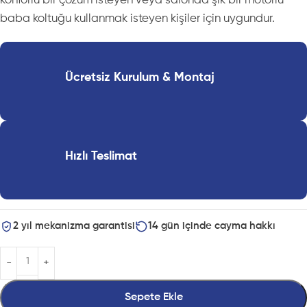
konforlu bir çözüm isteyen veya salonda şık bir motorlu
baba koltuğu kullanmak isteyen kişiler için uygundur.
Ücretsiz Kurulum & Montaj
Hızlı Teslimat
2 yıl mekanizma garantisi
14 gün içinde cayma hakkı
Sepete Ekle