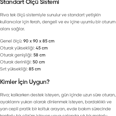
Standart Ölçü Sistemi
Riva tek ölçü sistemiyle sunulur ve standart yetişkin
kullanıcılar için ferah, dengeli ve ev içine uyumlu bir oturum
alanı sağlar.
Genel ölçü:
90 x 90 x 85 cm
Oturak yüksekliği:
45 cm
Oturak genişliği:
58 cm
Oturak derinliği:
50 cm
Sırt yüksekliği:
85 cm
Kimler İçin Uygun?
Riva; kalkarken destek isteyen, gün içinde uzun süre oturan,
ayaklarını yukarı alarak dinlenmek isteyen, bardaklıklı ve
yan cepli pratik bir koltuk arayan, evde bakım sürecinde