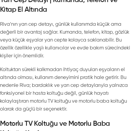
Yan Cep Detayı | Kumanda, Telefon ve
Kitap El Altında
Riva’nın yan cep detayı, günlük kullanımda küçük ama
değerli bir avantaj sağlar. Kumanda, telefon, kitap, gözlük
veya küçük eşyalar yan cepte kolayca saklanabilir. Bu
özellik özellikle yaşlı kullanıcılar ve evde bakım sürecindeki
kişiler için önemlidir.
Koltuktan sürekli kalkmadan ihtiyaç duyulan eşyaların el
altında olması, kullanım deneyimini pratik hale getirir. Bu
nedenle Riva; bardaklık ve yan cep detaylarıyla yalnızca
fonksiyonel bir hasta koltuğu değil, günlük hayatı
kolaylaştıran motorlu TV koltuğu ve motorlu baba koltuğu
olarak da güçlü bir seçenektir.
Motorlu TV Koltuğu ve Motorlu Baba