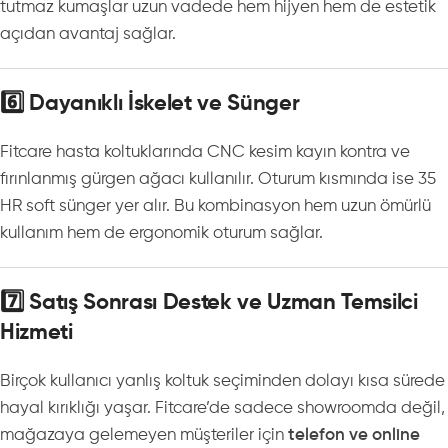
tutmaz kumaşlar uzun vadede hem hijyen hem de estetik
açıdan avantaj sağlar.
6️⃣ Dayanıklı İskelet ve Sünger
Fitcare hasta koltuklarında CNC kesim kayın kontra ve
fırınlanmış gürgen ağacı kullanılır. Oturum kısmında ise 35
HR soft sünger yer alır. Bu kombinasyon hem uzun ömürlü
kullanım hem de ergonomik oturum sağlar.
7️⃣ Satış Sonrası Destek ve Uzman Temsilci
Hizmeti
Birçok kullanıcı yanlış koltuk seçiminden dolayı kısa sürede
hayal kırıklığı yaşar. Fitcare’de sadece showroomda değil,
mağazaya gelemeyen müşteriler için
telefon ve online