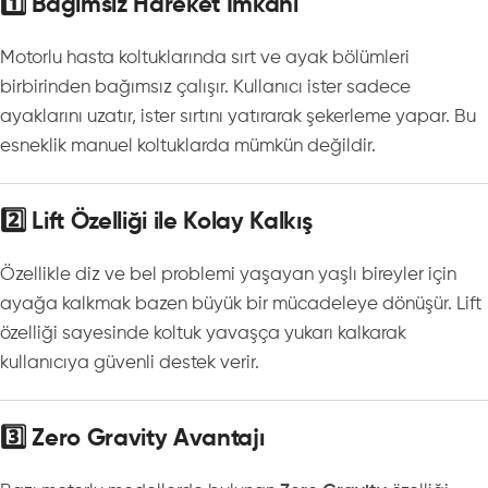
1️⃣ Bağımsız Hareket İmkânı
Motorlu hasta koltuklarında sırt ve ayak bölümleri
birbirinden bağımsız çalışır. Kullanıcı ister sadece
ayaklarını uzatır, ister sırtını yatırarak şekerleme yapar. Bu
esneklik manuel koltuklarda mümkün değildir.
2️⃣ Lift Özelliği ile Kolay Kalkış
Özellikle diz ve bel problemi yaşayan yaşlı bireyler için
ayağa kalkmak bazen büyük bir mücadeleye dönüşür. Lift
özelliği sayesinde koltuk yavaşça yukarı kalkarak
kullanıcıya güvenli destek verir.
3️⃣ Zero Gravity Avantajı