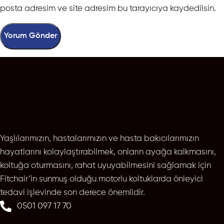
posta adresim ve site adresim bu tarayıcıya kaydedilsin.
Yaşlılarımızın, hastalarımızın ve hasta bakıcılarımızın
hayatlarını kolaylaştırabilmek, onların ayağa kalkmasını,
koltuğa oturmasını, rahat uyuyabilmesini sağlamak için
Fitchair’in sunmuş olduğu motorlu koltuklarda önleyici
tedavi işlevinde son derece önemlidir.
0501 097 17 70