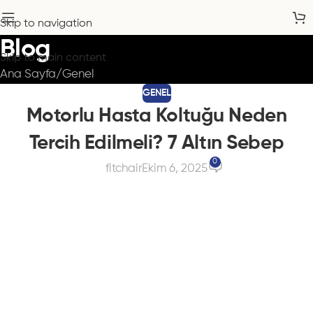
Skip to navigation
Blog
Skip to main content
Ana Sayfa
Genel
GENEL
Motorlu Hasta Koltuğu Neden
Tercih Edilmeli? 7 Altın Sebep
0
fitchair
Ekim 6, 2025