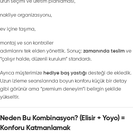
ürün seçimi ve üretim planlaması,
nakliye organizasyonu,
ev içine taşıma,
montaj ve son kontroller
adımlarını tek elden yönettik. Sonuç:
zamanında teslim
ve
“çalışır halde, düzenli kurulum” standardı.
Ayrıca müşterimize
hediye baş yastığı
desteği de ekledik.
Uzun izleme seanslarında boyun konforu küçük bir detay
gibi görünür ama “premium deneyim”i belirgin şekilde
yükseltir.
Neden Bu Kombinasyon? (Elisir + Yoyo) =
Konforu Katmanlamak