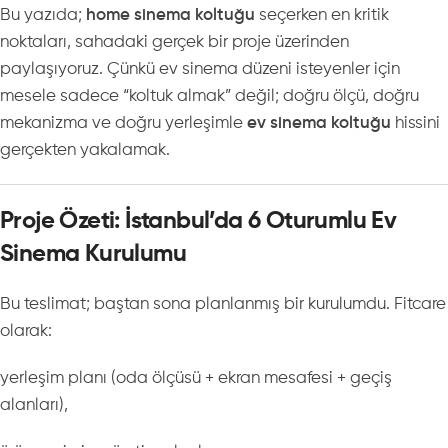
Bu yazıda;
home sinema koltuğu
seçerken en kritik
noktaları, sahadaki gerçek bir proje üzerinden
paylaşıyoruz. Çünkü ev sinema düzeni isteyenler için
mesele sadece “koltuk almak” değil; doğru ölçü, doğru
mekanizma ve doğru yerleşimle
ev sinema koltuğu
hissini
gerçekten yakalamak.
Proje Özeti: İstanbul’da 6 Oturumlu Ev
Sinema Kurulumu
Bu teslimat; baştan sona planlanmış bir kurulumdu. Fitcare
olarak:
yerleşim planı (oda ölçüsü + ekran mesafesi + geçiş
alanları),