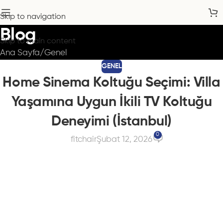
Skip to navigation
Blog
Skip to main content
Ana Sayfa
Genel
GENEL
Home Sinema Koltuğu Seçimi: Villa
Yaşamına Uygun İkili TV Koltuğu
Deneyimi (İstanbul)
0
fitchair
Şubat 12, 2026