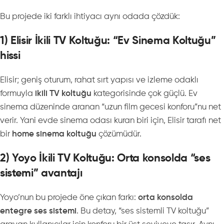
Bu projede iki farklı ihtiyacı aynı odada çözdük:
1) Elisir İkili TV Koltuğu: “Ev Sinema Koltuğu”
hissi
Elisir; geniş oturum, rahat sırt yapısı ve izleme odaklı
formuyla
ikili TV koltuğu
kategorisinde çok güçlü. Ev
sinema düzeninde aranan “uzun film gecesi konforu”nu net
verir. Yani evde sinema odası kuran biri için, Elisir tarafı net
bir
home sinema koltuğu
çözümüdür.
2) Yoyo İkili TV Koltuğu: Orta konsolda “ses
sistemi” avantajı
Yoyo’nun bu projede öne çıkan farkı:
orta konsolda
entegre ses sistemi
. Bu detay, “ses sistemli TV koltuğu”