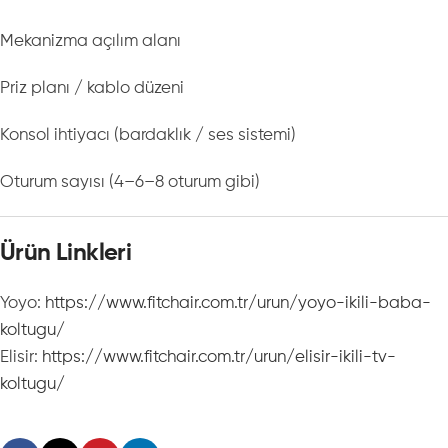
Mekanizma açılım alanı
Priz planı / kablo düzeni
Konsol ihtiyacı (bardaklık / ses sistemi)
Oturum sayısı (4–6–8 oturum gibi)
Ürün Linkleri
Yoyo:
https://www.fitchair.com.tr/urun/yoyo-ikili-baba-
koltugu/
Elisir:
https://www.fitchair.com.tr/urun/elisir-ikili-tv-
koltugu/