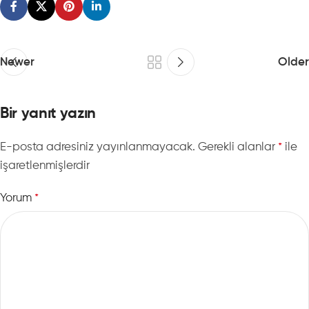
Newer
Older
Bir yanıt yazın
E-posta adresiniz yayınlanmayacak.
Gerekli alanlar
ile
*
işaretlenmişlerdir
Yorum
*