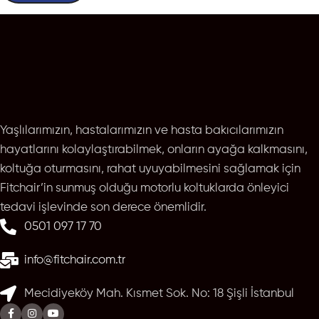
Yaşlılarımızın, hastalarımızın ve hasta bakıcılarımızın
hayatlarını kolaylaştırabilmek, onların ayağa kalkmasını,
koltuğa oturmasını, rahat uyuyabilmesini sağlamak için
Fitchair’in sunmuş olduğu motorlu koltuklarda önleyici
tedavi işlevinde son derece önemlidir.
0501 097 17 70
info@fitchair.com.tr
Mecidiyeköy Mah. Kısmet Sok. No: 18 Şişli İstanbul