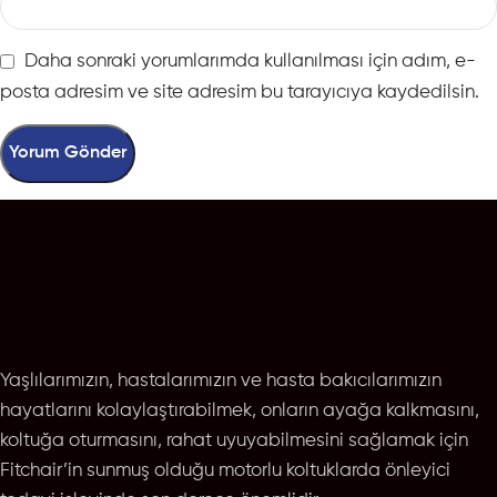
Daha sonraki yorumlarımda kullanılması için adım, e-
posta adresim ve site adresim bu tarayıcıya kaydedilsin.
Yaşlılarımızın, hastalarımızın ve hasta bakıcılarımızın
hayatlarını kolaylaştırabilmek, onların ayağa kalkmasını,
koltuğa oturmasını, rahat uyuyabilmesini sağlamak için
Fitchair’in sunmuş olduğu motorlu koltuklarda önleyici