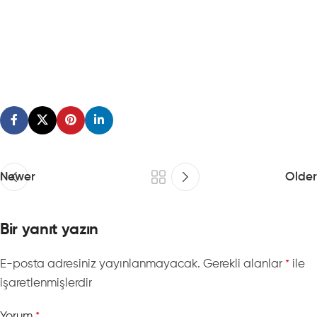
Newer
Older
Bir yanıt yazın
E-posta adresiniz yayınlanmayacak.
Gerekli alanlar
ile
*
işaretlenmişlerdir
Yorum