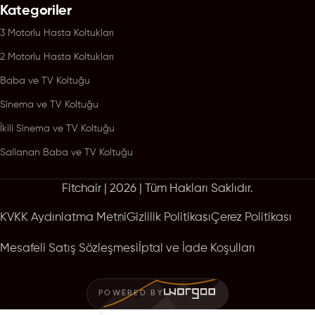
Kategoriler
3 Motorlu Hasta Koltukları
2 Motorlu Hasta Koltukları
Baba ve TV Koltuğu
Sinema ve TV Koltuğu
İkili Sinema ve TV Koltuğu
Sallanan Baba ve TV Koltuğu
Fitchair | 2026 | Tüm Hakları Saklıdır.
KVKK Aydınlatma Metni
Gizlilik Politikası
Çerez Politikası
Mesafeli Satış Sözleşmesi
İptal ve İade Koşulları
POWERED BY