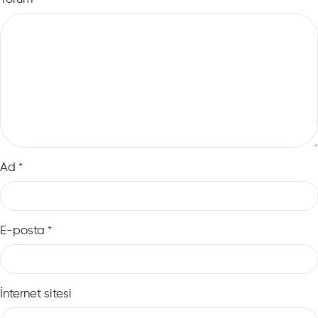
*
Ad
*
E-posta
*
İnternet sitesi