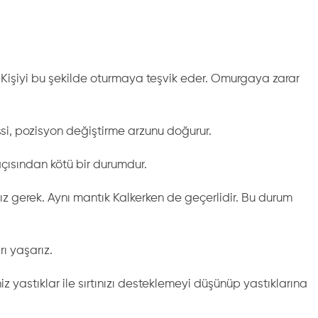
m. Kişiyi bu şekilde oturmaya teşvik eder. Omurgaya zarar
si, pozisyon değiştirme arzunu doğurur.
çısından kötü bir durumdur.
gerek. Aynı mantık Kalkerken de geçerlidir. Bu durum
ı yaşarız.
 yastıklar ile sırtınızı desteklemeyi düşünüp yastıklarına