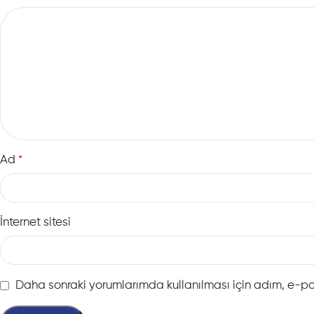
Ad
*
İnternet sitesi
Daha sonraki yorumlarımda kullanılması için adım, e-po