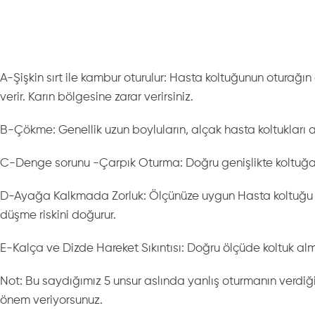
A-Şişkin sırt ile kambur oturulur: Hasta koltuğunun oturağı
verir. Karın bölgesine zarar verirsiniz.
B-Çökme: Genellik uzun boyluların, alçak hasta koltukları
C-Denge sorunu -Çarpık Oturma: Doğru genişlikte koltuğa o
D-Ayağa Kalkmada Zorluk: Ölçünüze uygun Hasta koltuğu al
düşme riskini doğurur.
E-Kalça ve Dizde Hareket Sıkıntısı: Doğru ölçüde koltuk alm
Not: Bu saydığımız 5 unsur aslında yanlış oturmanın verdiği 
önem veriyorsunuz.