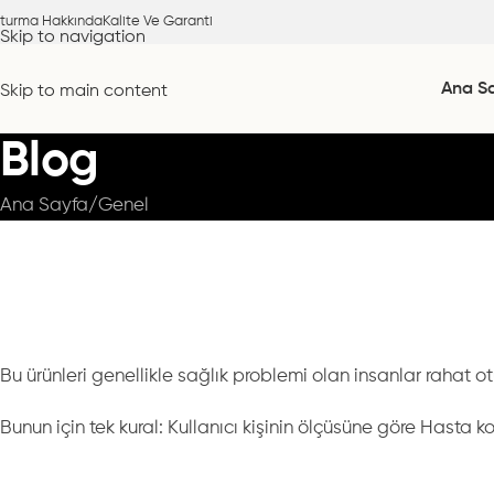
turma Hakkında
Kalite Ve Garanti
Skip to navigation
Ana S
Skip to main content
Blog
Ana Sayfa
Genel
Bu ürünleri genellikle sağlık problemi olan insanlar rahat otu
Bunun için tek kural: Kullanıcı kişinin ölçüsüne göre Hasta ko