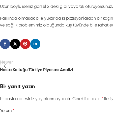
Uzun boylu iseniz görsel 2 deki gibi yayarak oturuyorsunuz
Farkında olmasak bile yukarıda kı pozisyonlardan bir kaçını
ve sağlık problemimiz olduğunda kuş tüyünde bile rahat 
Newer
Hasta Koltuğu Türkiye Piyasası Analizi
Bir yanıt yazın
E-posta adresiniz yayınlanmayacak.
Gerekli alanlar
ile i
*
Yorum
*