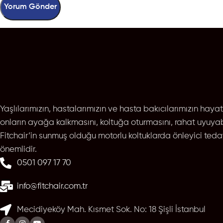
Yaşlılarımızın, hastalarımızın ve hasta bakıcılarımızın hayat
onların ayağa kalkmasını, koltuğa oturmasını, rahat uyuya
Fitchair’in sunmuş olduğu motorlu koltuklarda önleyici teda
önemlidir.
0501 097 17 70
info@fitchair.com.tr
Mecidiyeköy Mah. Kısmet Sok. No: 18 Şişli İstanbul