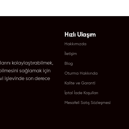
Hızlı Ulaşım
Hakkımızda
İletişim
larını kolaylaştırabilmek,
Blog
bilmesini sağlamak için
Oturma Hakkında
vi işlevinde son derece
Kalite ve Garanti
İptal İade Koşulları
Mesafeli Satış Sözleşmesi