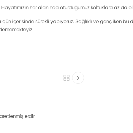
. Hayatımızın her alanında oturduğumuz koltuklara az da ol
 gün içerisinde sürekli yapıyoruz. Sağlıklı ve genç iken bu
edememekteyiz.
şaretlenmişlerdir