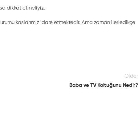
sa dikkat etmeliyiz.
 durumu kaslarımız idare etmektedir. Ama zaman ilerledikçe
Older
Baba ve TV Koltuğunu Nedir?