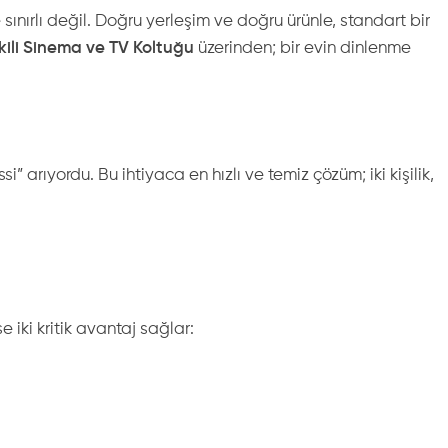
ırlı değil. Doğru yerleşim ve doğru ürünle, standart bir
kili Sinema ve TV Koltuğu
üzerinden; bir evin dinlenme
arıyordu. Bu ihtiyaca en hızlı ve temiz çözüm; iki kişilik,
e iki kritik avantaj sağlar: