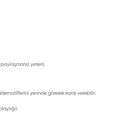
paylaşmanız yeterli.
rnatiflerini yerinde görerek karar verebilir.
laylığı).