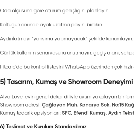
Oda ölçüsüne göre oturum genişliğini planlayın.
Koltuğun önünde ayak uzatma payını bırakın.
Aydınlatmayı “yansıma yapmayacak” şekilde konumlayın.
Günlük kullanım senaryosunu unutmayın: geçiş alanı, sehpa,
Fitcare’de bu kontrol listesini WhatsApp üzerinden çok hızlı 
5) Tasarım, Kumaş ve Showroom Deneyimi
Alva Love, evin genel dekor diliyle uyum yakalayan bir form
Showroom adresi:
Çağlayan Mah. Kanarya Sok. No:15 Kağ
Kumaş tedarik opsiyonları:
SFC, Efendi Kumaş, Aydın Teksti
6) Teslimat ve Kurulum Standardımız